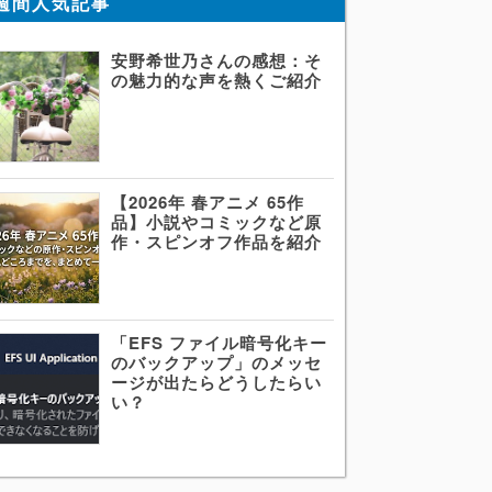
週間人気記事
安野希世乃さんの感想：そ
の魅力的な声を熱くご紹介
【2026年 春アニメ 65作
品】小説やコミックなど原
作・スピンオフ作品を紹介
「EFS ファイル暗号化キー
のバックアップ」のメッセ
ージが出たらどうしたらい
い？