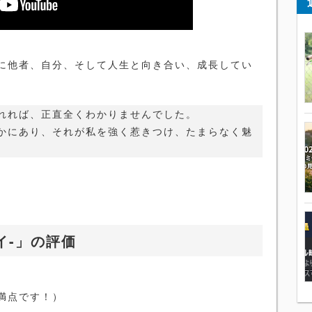
に他者、自分、そして人生と向き合い、成長してい
れれば、正直全くわかりませんでした。
かにあり、それが私を強く惹きつけ、たまらなく魅
ーイ-」の評価
/5 満点です！）