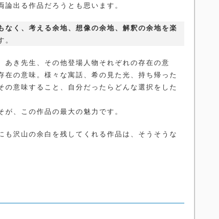
両論出る作品だろうとも思います。
もなく、考える余地、想像の余地、解釈の余地を楽
す。
、あき先生、その他登場人物それぞれの存在の意
存在の意味。様々な寓話、希の見た光、持ち帰った
その意味すること、自分だったらどんな選択をした
そが、この作品の最大の魅力です。
にも沢山の余白を残してくれる作品は、そうそうな