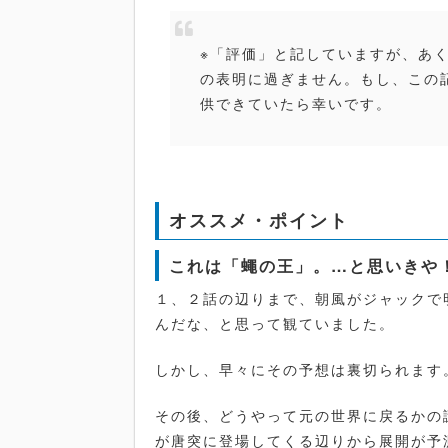
※「評価」と記していますが、あ
の表明に過ぎません。もし、この記
供できていたら幸いです。
オススメ・ポイント
これは「蠅の王」。…と思いきや
１、２話の辺りまで、朝風がジャックで
んだな、と思って観ていました。
しかし、早々にその予想は裏切られます
その後、どうやって元の世界に戻るかの
が唐突に登場してくる辺りから展開が予