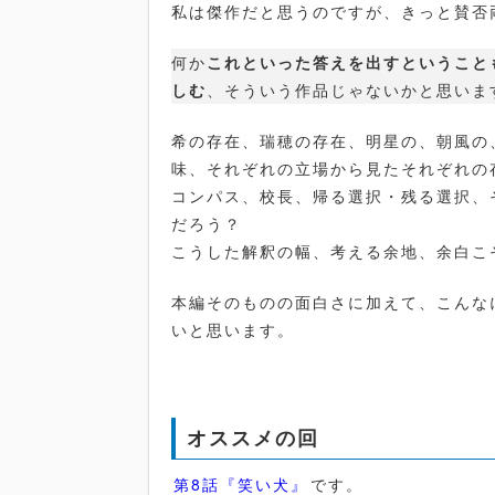
私は傑作だと思うのですが、きっと賛否
何か
これといった答えを出すということ
しむ
、そういう作品じゃないかと思いま
希の存在、瑞穂の存在、明星の、朝風の
味、それぞれの立場から見たそれぞれの
コンパス、校長、帰る選択・残る選択、
だろう？
こうした解釈の幅、考える余地、余白こ
本編そのものの面白さに加えて、こんな
いと思います。
オススメの回
第8話『笑い犬』
です。