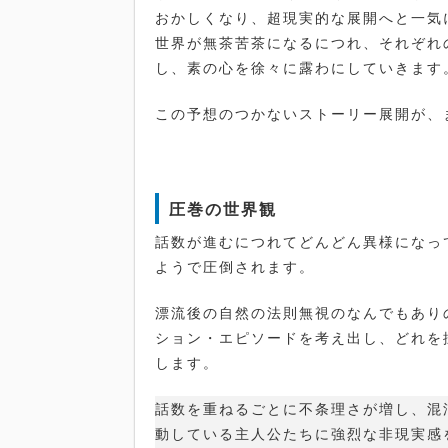
おかしくなり、超現実的な展開へと一気
世界が無茶苦茶になるにつれ、それぞれ
し、素の心を徐々に露わにしていきます
この予想のつかないストーリー展開が、
圧巻の世界観
話数が進むにつれてどんどん異様になっ
ようで圧倒されます。
漂流後の自然の法則無視のなんでもありの
ション・エピソードを考え出し、どれを
します。
話数を重ねるごとに不条理さが増し、混
動している主人公たちに強烈な非現実感