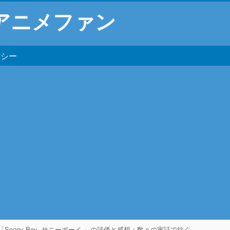
アニメファン
リシー
「Sonny Boy -サニーボーイ-」の評価と感想：数々の寓話で紡ぐ少年の成長物語アニメ