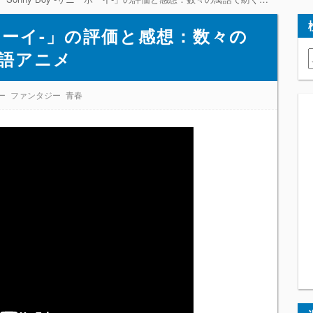
ニーボーイ-」の評価と感想：数々の
語アニメ
ー
ファンタジー
青春