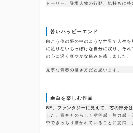
トーリー、登場人物の行動、気持ちに整
苦いハッピーエンド
向こう側の夢の中のような世界で人生を
に足りないちっぽけな自分に戻り、それ
の心に深く爽やかな痛みを残しました。
見事な青春の描き方だと思います。
余白を楽しむ作品
SF、ファンタジーに見えて、芯の部分
した。青春ものらしく劣等感・無力感・
中できっちり描かれていることに驚愕、