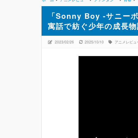
「Sonny Boy -サ
寓話で紡ぐ少年の成長物
2023/02/26
2025/10/10
アニメレビュ