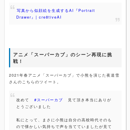
写真から似顔絵を生成するAI『Portrait
Drawer』| cre8tiveAI
アニメ「スーパーカブ」のシーン再現に挑
戦！
2021年春アニメ「スーパーカブ」で小熊を演じた夜道雪
さんのこちらのツイート。
改めて
#スーパーカブ
見て頂き本当にありが
とうございました
私にとって、まさに小熊は自分の高校時代そのも
ので懐かしい気持ちで声を当てていましたが見て