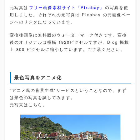
元写真は
フリー画像素材サイト「Pixabay」
の写真を使
用しました。それぞれの元写真は Pixabay の元画像ペー
ジへのリンクになっています。
変換後画像は無料版のウォーターマーク付きです。変換
後のオリジナルは横幅 1920ピクセルですが、Blog 掲載
上 800 ピクセルに縮小しています。ご了承ください。
景色写真をアニメ化
"アニメ風の背景生成"サービスということなので、まず
は景色の写真を試してみます。
元写真はこちら。