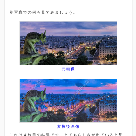
別写真での例も見てみましょう。
元画像
変換後画像
これは４枚目の結果です。とてもらしさが出ていると思