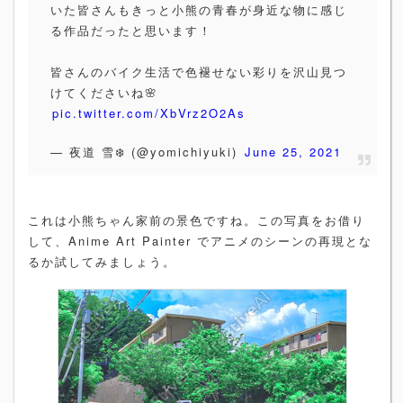
いた皆さんもきっと小熊の青春が身近な物に感じ
る作品だったと思います！
皆さんのバイク生活で色褪せない彩りを沢山見つ
けてくださいね🌸
pic.twitter.com/XbVrz2O2As
— 夜道 雪❄️ (@yomichiyuki)
June 25, 2021
これは小熊ちゃん家前の景色ですね。この写真をお借り
して、Anime Art Painter でアニメのシーンの再現とな
るか試してみましょう。