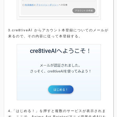
3.cre8tiveAI からアカウント本登録についてのメールが
来るので、その内容に従って本登録する。
4.「はじめる！」を押すと複数のサービスが表示されま
す。ここで、Anime Art Painter(アニメ背景生成AI)を