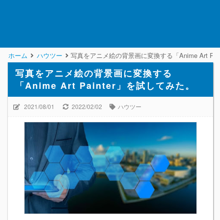
ホーム
ハウツー
写真をアニメ絵の背景画に変換する「Anime Art Pa
写真をアニメ絵の背景画に変換する
「Anime Art Painter」を試してみた。
2021/08/01
2022/02/02
ハウツー