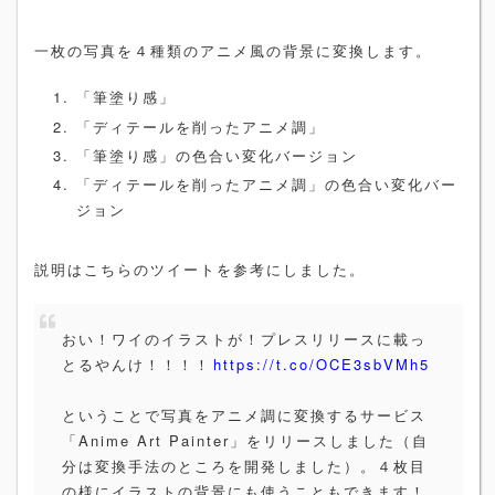
一枚の写真を４種類のアニメ風の背景に変換します。
「筆塗り感」
「ディテールを削ったアニメ調」
「筆塗り感」の色合い変化バージョン
「ディテールを削ったアニメ調」の色合い変化バー
ジョン
説明はこちらのツイートを参考にしました。
おい！ワイのイラストが！プレスリリースに載っ
とるやんけ！！！！
https://t.co/OCE3sbVMh5
ということで写真をアニメ調に変換するサービス
「Anime Art Painter」をリリースしました（自
分は変換手法のところを開発しました）。４枚目
の様にイラストの背景にも使うこともできます！